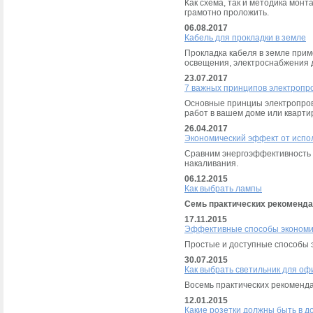
Как схема, так и методика мон
грамотно проложить.
06.08.2017
Кабель для прокладки в земле
Прокладка кабеля в земле прим
освещения, электроснабжения да
23.07.2017
7 важных принципов электропр
Основные принциы электропров
работ в вашем доме или кварти
26.04.2017
Экономический эффект от испо
Сравним энергоэффективность 
накаливания.
06.12.2015
Как выбрать лампы
Семь практических рекоменд
17.11.2015
Эффективные способы экономии
Простые и доступные способы э
30.07.2015
Как выбрать светильник для оф
Восемь практических рекоменда
12.01.2015
Какие розетки должны быть в д