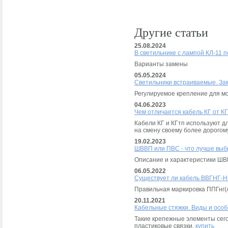
Другие статьи
25.08.2024
В светильнике с лампой КЛ-11 п
Варианты замены
05.05.2024
Светильники встраиваемые. За
Регулируемое крепление для м
04.06.2023
Чем отличается кабель КГ от К
Кабели КГ и КГтп используют д
на смену своему более дорогом
19.02.2023
ШВВП или ПВС - что лучше выб
Описание и характеристики Ш
06.05.2022
Существует ли кабель ВВГНГ-H
Правильная маркировка ППГнг(
20.11.2021
Кабельные стяжки. Виды и особ
Такие крепежные элементы сего
пластиковые связки.
купить