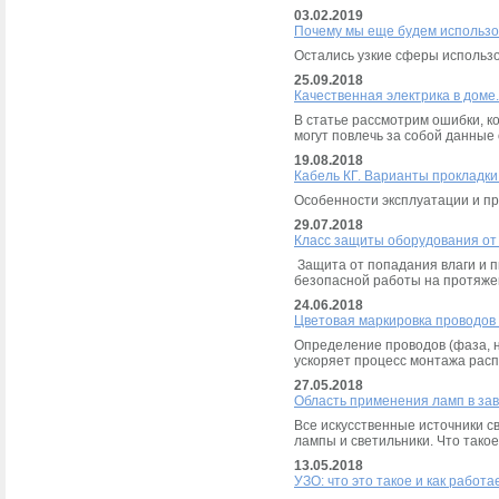
03.02.2019
Почему мы еще будем использо
Остались узкие сферы использо
25.09.2018
Качественная электрика в доме
В статье рассмотрим ошибки, к
могут повлечь за собой данные
19.08.2018
Кабель КГ. Варианты прокладки
Особенности эксплуатации и пр
29.07.2018
Класс защиты оборудования от 
Защита от попадания влаги и п
безопасной работы на протяже
24.06.2018
Цветовая маркировка проводов 
Определение проводов (фаза, 
ускоряет процесс монтажа рас
27.05.2018
Область применения ламп в зав
Все искусственные источники с
лампы и светильники. Что тако
13.05.2018
УЗО: что это такое и как работа