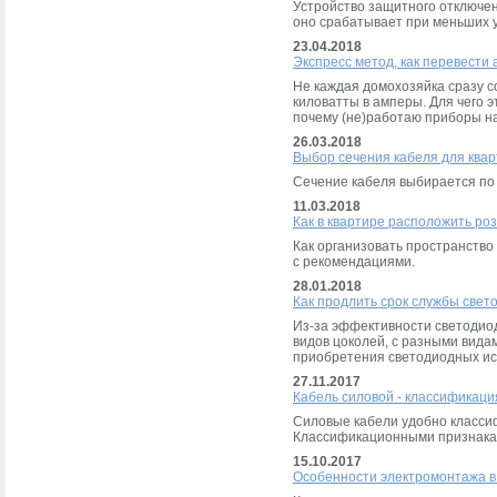
Устройство защитного отключен
оно срабатывает при меньших у
23.04.2018
Экспресс метод, как перевести 
Не каждая домохозяйка сразу с
киловатты в амперы. Для чего э
почему (не)работаю приборы н
26.03.2018
Выбор сечения кабеля для квар
Сечение кабеля выбирается по
11.03.2018
Как в квартире расположить ро
Как организовать пространство
с рекомендациями.
28.01.2018
Как продлить срок службы свет
Из-за эффективности светодио
видов цоколей, с разными вида
приобретения светодиодных ис
27.11.2017
Кабель силовой - классификаци
Силовые кабели удобно класси
Классификационными признакам
15.10.2017
Особенности электромонтажа в