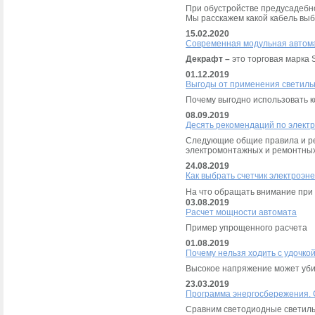
При обустройстве предусадебног
Мы расскажем какой кабель выб
15.02.2020
Современная модульная автомат
Декрафт –
это торговая марка S
01.12.2019
Выгоды от применения светиль
Почему выгодно использовать 
08.09.2019
Десять рекомендаций по элект
Следующие общие правила и ре
электромонтажных и ремонтных 
24.08.2019
Как выбрать счетчик электроэн
На что обращать внимание при 
03.08.2019
Расчет мощности автомата
Пример упрощенного расчета
01.08.2019
Почему нельзя ходить с удочко
Высокое напряжение может уби
23.03.2019
Программа энергосбережения. 
Сравним светодиодные светиль