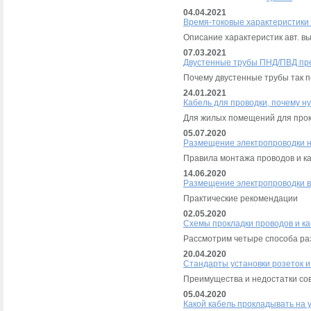
04.04.2021
Время-токовые характеристики а
Описание характеристик авт. в
07.03.2021
Двустенные трубы ПНД/ПВД пр
Почему двустенные трубы так 
24.01.2021
Кабель для проводки, почему н
Для жилых помещений для прок
05.07.2020
Размещение электропроводки н
Правила монтажа проводов и к
14.06.2020
Размещение электропроводки в к
Практические рекомендации
02.05.2020
Схемы прокладки проводов и к
Рассмотрим четыре способа ра
20.04.2020
Стандарты установки розеток 
Преимущества и недостатки сов
05.04.2020
Какой кабель прокладывать на 