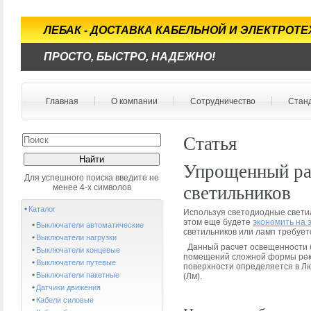
ЛЕБАК - ДОСТАВКА КАБЕЛЬНОЙ И ЭЛЕКТРОТ
ПРОСТО, БЫСТРО, НАДЕЖНО!
Главная
О компании
Сотрудничество
Стан
Статья
Упрощенный ра
Для успешного поиска введите не
менее 4-х символов
светильников
Каталог
Используя светодиодные светил
этом еще будете
экономить на 
Выключатели автоматические
светильников или ламп требует
Выключатели нагрузки
Данный расчет освещенности б
Выключатели концевые
помещений сложной формы реко
Выключатели путевые
поверхности определяется в Лю
Выключатели пакетные
(Лм).
Датчики движения
Кабели силовые