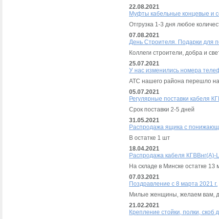
22.08.2021
Муфты кабельные концевые и с
Отгрузка 1-3 дня любое количес
07.08.2021
День Строителя. Подарки для 
Коллеги строители, добра и све
25.07.2021
У нас изменились номера теле
АТС нашего района перешло на
05.07.2021
Регулярные поставки кабеля КГ
Срок поставки 2-5 дней
31.05.2021
Распродажа ящика с понижающ
В остатке 1 шт
18.04.2021
Распродажа кабеля КГВВнг(А)-
На складе в Минске остатке 13 
07.03.2021
Поздравление с 8 марта 2021 г.
Милые женщины, желаем вам, до
21.02.2021
Крепление стойки, полки, скоб