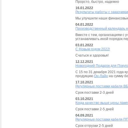
Прорсто, быстро, надежно
16.01.2022
Результаты работы с заказчика
Мы улучшили наши финансовые
04.01.2022
Производственный календарь н
Вместе с тем, организациям с 
устанавливать иной порядок пе
03.01.2022
С Новым годом 2022!
Счаться и здоровья!
12.12.2021
Новогодний Подарок для Покуп
С 15 по 31 декабря 2021 года 
продукцию
Он-Лайн
на сумму бо
17.10.2021
Регулярные поставки кабеля ВБ
Срок поставки 2-3 дней
03.10.2021
Когда качество выше цены лам
Срок поставки 2-5 дней
04.09.2021
Регулярные поставки кабеля ПП
Срок отгрузки 2-5 дней