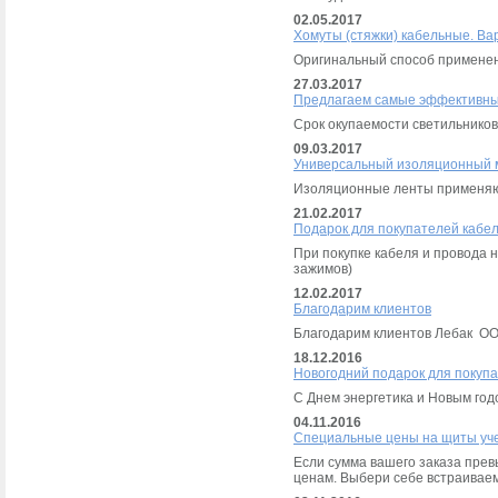
02.05.2017
Хомуты (стяжки) кабельные. Ва
Оригинальный способ применен
27.03.2017
Предлагаем самые эффективны
Срок окупаемости светильников
09.03.2017
Универсальный изоляционный 
Изоляционные ленты применяют
21.02.2017
Подарок для покупателей кабел
При покупке кабеля и провода 
зажимов)
12.02.2017
Благодарим клиентов
Благодарим клиентов Лебак ОО
18.12.2016
Новогодний подарок для покуп
С Днем энергетика и Новым год
04.11.2016
Специальные цены на щиты уче
Если сумма вашего заказа пре
ценам. Выбери себе встраиваем