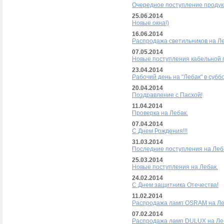
Очередное поступление продук
25.06.2014
Новые окна!)
16.06.2014
Распродажа светильников на Л
07.05.2014
Новые поступления кабельной п
23.04.2014
Рабочий день на "Лебак" в суббо
20.04.2014
Поздравление с Пасхой!
11.04.2014
Проверка на Лебак.
07.04.2014
С Днем Рождения!!!
31.03.2014
Последние поступления на Леб
25.03.2014
Новые поступления на Лебак.
24.02.2014
С Днем защитника Отечества!
11.02.2014
Распродажа ламп OSRAM на Ле
07.02.2014
Распродажа ламп DULUX на Ле