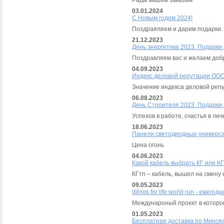
Рады вашим заказам
03.01.2024
C Новым годом 2024!
Поздраяляем и дарим подарки.
21.12.2023
День энергетика 2023. Подарки
Поздравляем вас и желаем добр
04.09.2023
Индекс деловой репутации ООО
Значение индекса деловой репу
06.08.2023
День Строителя 2023. Подарки
Успехов в работе, счастья в ли
18.06.2023
Панели светодиодные универса
Цена огонь
04.06.2023
Какой кабель выбрать КГ или К
КГтп – кабель, вышел на смену 
09.05.2023
Wings for life world run - ежег
Междунароный проект в которо
01.05.2023
Бесплатная доставка по Минску