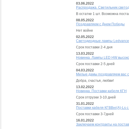
03.06.2022
Распродажа. Светильник свето
В остатке 1 шт. Возможна поста
08.05.2022
Поздравляем с Днем Победы
Нет войне
02.05.2022
Светодиодные лампы Ledvance 
Срок поставки 2-4 дня
13.03.2022
Новинка. Лампы LED HW высок
Срок поставки 2-5 дней
04.03.2022
Милые дамы поздравляем вас с
Добра, счастья, любви!
13.02.2022
Новинка. Поставки кабеля КГН
Срок отгрузки 3-10 дней
31.01.2022
Поставки кабеля КГВВнг(А)-Ls с 
Срок поставки 3-7дней
16.01.2022
Заключаем контракты на постав