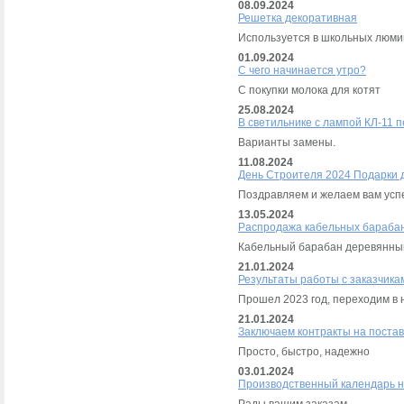
08.09.2024
Решетка декоративная
Используется в школьных люми
01.09.2024
С чего начинается утро?
C покупки молока для котят
25.08.2024
В светильнике с лампой КЛ-11 п
Варианты замены.
11.08.2024
День Строителя 2024 Подарки 
Поздравляем и желаем вам успе
13.05.2024
Распродажа кабельных бараба
Кабельный барабан деревянный
21.01.2024
Результаты работы с заказчика
Прошел 2023 год, переходим в 
21.01.2024
Заключаем контракты на постав
Просто, быстро, надежно
03.01.2024
Производственный календарь н