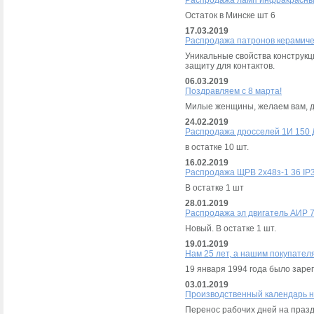
Распродажа ламп инфракрасны
Остаток в Минске шт 6
17.03.2019
Распродажа патронов керамиче
Уникальные свойства конструкц
защиту для контактов.
06.03.2019
Поздравляем с 8 марта!
Милые женщины, желаем вам, до
24.02.2019
Распродажа дросселей 1И 150
в остатке 10 шт.
16.02.2019
Распродажа ЩРВ 2х48з-1 36 IP
В остатке 1 шт
28.01.2019
Распродажа эл двигатель АИР 
Новый. В остатке 1 шт.
19.01.2019
Нам 25 лет, а нашим покупател
19 января 1994 года было зар
03.01.2019
Производственный календарь н
Перенос рабочих дней на праздн