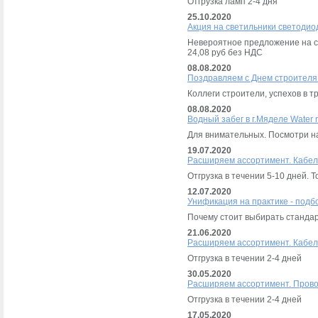
Отгрузка ламп 2-4 дня
25.10.2020
Акция на светильники светод
Невероятное предложение на с
24,08 руб без НДС
08.08.2020
Поздравляем с Днем строителя
Коллеги строители, успехов в т
08.08.2020
Водный забег в г.Мяделе Water 
Для внимательных. Посмотри на
19.07.2020
Расширяем ассортимент. Кабел
Отгрузка в течении 5-10 дней.
12.07.2020
Унификация на практике - подб
Почему стоит выбирать станда
21.06.2020
Расширяем ассортимент. Кабел
Отгрузка в течении 2-4 дней
30.05.2020
Расширяем ассортимент. Прово
Отгрузка в течении 2-4 дней
17.05.2020