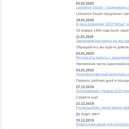
02.02.2020
Ledvance Osram - традиционно 
Ledvance Osram предлагает св
19.01.2020
В день рождения ООО"Лебак", 
19 января 1994 года было зар
11.01.2020
Заключаем контракты на доставк
Обращайтесь вы будете доволь
03.01.2020
Результаты работы с заказчика
Увеличение числа заказчиков н
03.01.2020
Производственный календарь н
Перенос рабочих дней и праздн
27.12.2019
Поздравляем с Новым 2020 год
Скажите сыр!
21.12.2019
Поздравляем с днем энергетика
Да будет свет!
15.12.2019
Новогодняя акция для покупат