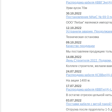
Распродажа кабеля КВВГЭнг(А)-
Урви кусок 70м
30.10.2022
Постановление МАиС № 69 О по
ООО "Лебак" являемся импорте
12.10.2022
Устранили аварию. Продолжаем
Техническая остановка
09.10.2022
Качество продукции
Мы поставляем продукцию толь
14.08.2022
День Строителя 2022. Подарки
Коллеги строители, желаем вам 
24.07.2022
Распродажа кабеля КСВВнг(А)-L
На акции 1400 м.
17.07.2022
Распродажа кабеля КВВГнг(А)-L
В остатке отрезок цельной нить
03.07.2022
Поставки кабеля с витой парой 
Отгрузка после прдоплаты 1-5 