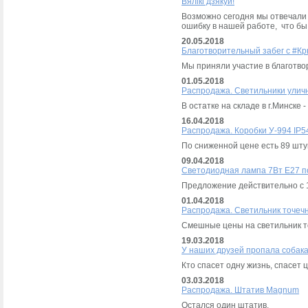
Вялiкi дзякуй!
Возможно сегодня мы отвечали 
ошибку в нашей работе, что бы
20.05.2018
Благотворительный забег с #К
Мы приняли участие в благотво
01.05.2018
Распродажа. Светильники улич
В остатке на складе в г.Минске -
16.04.2018
Распродажа. Коробки У-994 IP5
По сниженной цене есть 89 шту
09.04.2018
Светодиодная лампа 7Вт Е27 по 
Предложение действительно с 1
01.04.2018
Распродажа. Светильник точеч
Смешные цены на светильник т
19.03.2018
У наших друзей пропала собак
Кто спасет одну жизнь, спасет 
03.03.2018
Распродажа. Штатив Magnum
Остался один штатив.