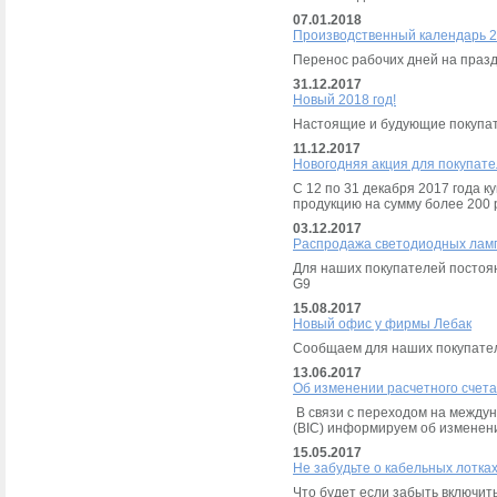
07.01.2018
Производственный календарь 2
Перенос рабочих дней на праздн
31.12.2017
Новый 2018 год!
Настоящие и будующие покупат
11.12.2017
Новогодняя акция для покупат
С 12 по 31 декабря 2017 года 
продукцию на сумму более 200 
03.12.2017
Распродажа светодиодных ламп
Для наших покупателей постоян
G9
15.08.2017
Новый офис у фирмы Лебак
Сообщаем для наших покупател
13.06.2017
Об изменении расчетного счета
В связи с переходом на междун
(BIC) информируем об изменени
15.05.2017
Не забудьте о кабельных лотках
Что будет если забыть включит