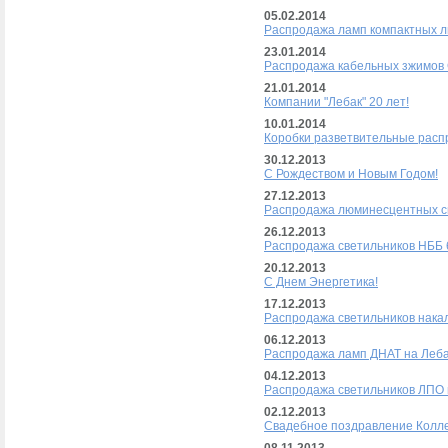
05.02.2014
Распродажа ламп компактных л
23.01.2014
Распродажа кабельных зжимов 
21.01.2014
Компании "Лебак" 20 лет!
10.01.2014
Коробки разветвительные расп
30.12.2013
С Рождеством и Новым Годом!
27.12.2013
Распродажа люминесцентных св
26.12.2013
Распродажа светильников НББ 6
20.12.2013
С Днем Энергетика!
17.12.2013
Распродажа светильников накал
06.12.2013
Распродажа ламп ДНАТ на Леба
04.12.2013
Распродажа светильников ЛПО 
02.12.2013
Свадебное поздравление Колле