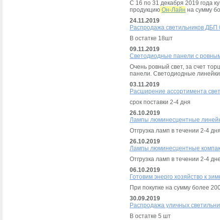
С 16 по 31 декабря 2019 года 
продукцию
Он-Лайн
на сумму бо
24.11.2019
Распродажа светильников ДБП 0
В остатке 18шт
09.11.2019
Светодиодные панели с ровны
Очень ровный свет, за счет то
панели. Светодиодные линейки
03.11.2019
Расширение ассортимента све
срок поставки 2-4 дня
26.10.2019
Лампы люминесцентные линейн
Отгрузка ламп в течении 2-4 дн
26.10.2019
Лампы люминесцентные компак
Отгрузка ламп в течении 2-4 дн
06.10.2019
Готовим энерго хозяйство к зим
При покупке на сумму более 200
30.09.2019
Распродажа уличных светильник
В остатке 5 шт