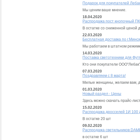
Подарок для покупателей Лебак
Мы ценим ваше мнение.
18.04.2020
Распродажа пост кнопочный ПК
В остатке со сниженной ценой 
22.03.2020
Бесплатная доставка по г.Минск
Мы работаем в штатном режи
14.03.2020
Поставка светотехники для Фут
Кто они покупатели ООО"Лебак
07.03.2020
Поздравляем с 8 марта!
Милые женщины, желаем вам, до
01.03.2020
Новый раздел - Цены
Здесь можно скачать прайс-лис
15.02.2020
Распродажа дросселей 1И 100 
В остатке 20 шт
09.02.2020
Распродажа светильников DAM
в остатке 6 шт