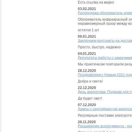
Есть ссылка на видео
03.02.2021
Распродажа обогреватель элек
Обогреватель инфракрасный эле
неравномерный зазор между ко
остаток 1 шт
09.01.2021
Заключаем контракты на доставк
Просто, быстро, надежно
04.01.2021
Результаты работы с заказчика
Мы практически повторили рез
28.12.2020
Поздравляем с Новым 2021 год
Добра и света!
22.12.2020
День энергетика. Подарки для 
Да будет свет!
07.12.2020
Лампы с сертификатом энерго
Регулярные поставки электроте
28.11.2020
Расширение ассортимента - п