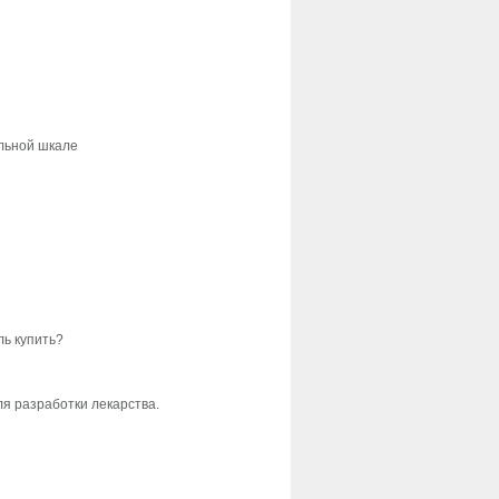
альной шкале
ль купить?
я разработки лекарства.