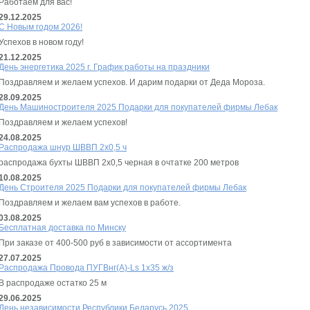
Работаем для вас!
29.12.2025
С Новым годом 2026!
Успехов в новом году!
21.12.2025
День энергетика 2025 г. График работы на праздники
Поздравляем и желаем успехов. И дарим подарки от Деда Мороза.
28.09.2025
День Машиностроителя 2025 Подарки для покупателей фирмы Лебак
Поздравляем и желаем успехов!
24.08.2025
Распродажа шнур ШВВП 2х0,5 ч
распродажа бухты ШВВП 2х0,5 черная в очтатке 200 метров
10.08.2025
День Строителя 2025 Подарки для покупателей фирмы Лебак
Поздравляем и желаем вам успехов в работе.
03.08.2025
Бесплатная доставка по Минску
При заказе от 400-500 руб в зависимости от ассортимента
27.07.2025
Распродажа Провода ПУГВнг(А)-Ls 1х35 ж/з
В распродаже остатко 25 м
29.06.2025
День независимости Республики Беларусь 2025