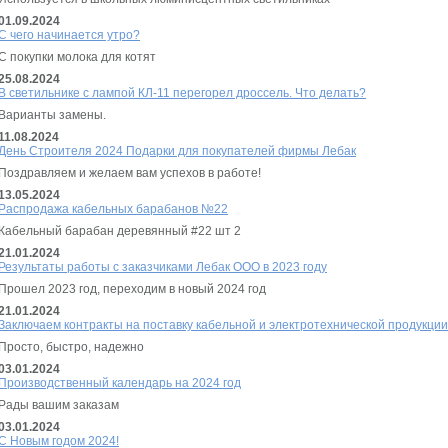
01.09.2024
С чего начинается утро?
C покупки молока для котят
25.08.2024
В светильнике с лампой КЛ-11 перегорел дроссель. Что делать?
Варианты замены.
11.08.2024
День Строителя 2024 Подарки для покупателей фирмы Лебак
Поздравляем и желаем вам успехов в работе!
13.05.2024
Распродажа кабельных барабанов №22
Кабельный барабан деревянный #22 шт 2
21.01.2024
Результаты работы с заказчиками Лебак ООО в 2023 году
Прошел 2023 год, переходим в новый 2024 год
21.01.2024
Заключаем контракты на поставку кабельной и электротехнической продукции 
Просто, быстро, надежно
03.01.2024
Производственный календарь на 2024 год
Рады вашим заказам
03.01.2024
C Новым годом 2024!