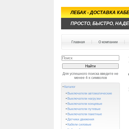
ЛЕБАК - ДОСТАВКА КА
ПРОСТО, БЫСТРО, НАД
Главная
О компании
Для успешного поиска введите не
менее 4-х символов
Каталог
Выключатели автоматические
Выключатели нагрузки
Выключатели концевые
Выключатели путевые
Выключатели пакетные
Датчики движения
Кабели силовые