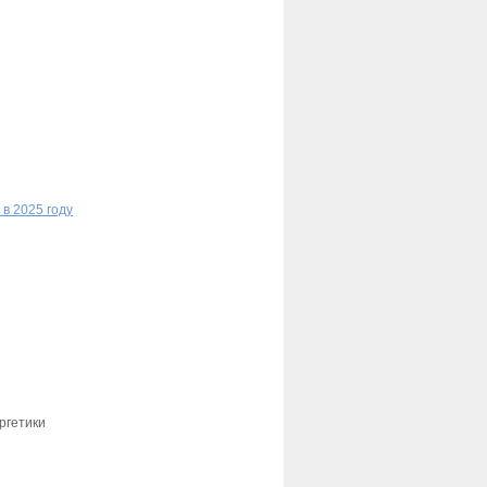
в 2025 году
ргетики