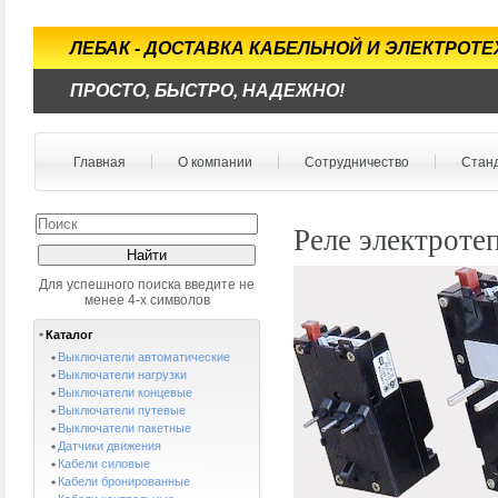
ЛЕБАК - ДОСТАВКА КАБЕЛЬНОЙ И ЭЛЕКТРОТ
ПРОСТО, БЫСТРО, НАДЕЖНО!
Главная
О компании
Сотрудничество
Стан
Реле электроте
Для успешного поиска введите не
менее 4-х символов
Каталог
Выключатели автоматические
Выключатели нагрузки
Выключатели концевые
Выключатели путевые
Выключатели пакетные
Датчики движения
Кабели силовые
Кабели бронированные