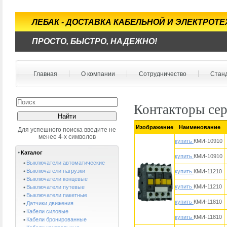
ЛЕБАК - ДОСТАВКА КАБЕЛЬНОЙ И ЭЛЕКТРОТ
ПРОСТО, БЫСТРО, НАДЕЖНО!
Главная
О компании
Сотрудничество
Стан
Контакторы се
Изображение
Наименование
Для успешного поиска введите не
менее 4-х символов
купить
КМИ-10910
Каталог
купить
КМИ-10910
Выключатели автоматические
Выключатели нагрузки
купить
КМИ-11210
Выключатели концевые
купить
КМИ-11210
Выключатели путевые
Выключатели пакетные
купить
КМИ-11810
Датчики движения
Кабели силовые
купить
КМИ-11810
Кабели бронированные