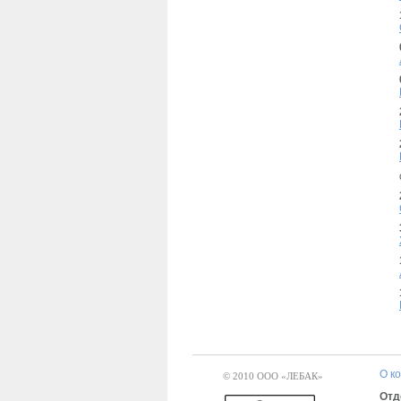
О к
© 2010 ООО «ЛЕБАК»
Отд