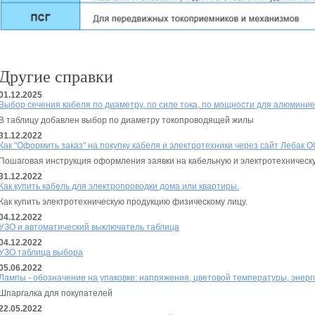
Другие справки
01.12.2025
Выбор сечения кабеля по диаметру, по силе тока, по мощности для алюмини
В таблицу добавлен выбор по диаметру токопроводящей жилы
31.12.2022
Как "Оформить заказ" на покупку кабеля и электротехники через сайт Лебак 
Пошаговая инструкция оформления заявки на кабельную и электротехническ
31.12.2022
Как купить кабель для электропроводки дома или квартиры.
Как купить электротехническую продукцию физическому лицу.
04.12.2022
УЗО и автоматический выключатель таблица
04.12.2022
УЗО таблица выбора
05.06.2022
Лампы - обозначение на упаковке: напряжения, цветовой температуры, энер
Шпаргалка для покупателей
22.05.2022