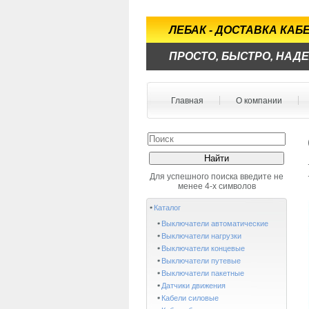
ЛЕБАК - ДОСТАВКА КА
ПРОСТО, БЫСТРО, НАД
Главная
О компании
Для успешного поиска введите не
менее 4-х символов
Каталог
Выключатели автоматические
Выключатели нагрузки
Выключатели концевые
Выключатели путевые
Выключатели пакетные
Датчики движения
Кабели силовые