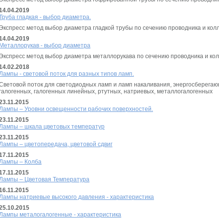
14.04.2019
Труба гладкая - выбор диаметра.
Экспресс метод выбор диаметра гладкой трубы по сечению проводника и ко
14.04.2019
Металлорукав - выбор диаметра
Экспресс метод выбор диаметра металлорукава по сечению проводника и ко
14.02.2018
Лампы - световой поток для разных типов ламп.
Световой поток для светодиодных ламп и ламп накаливания, энергосберега
галогенных, галогенных линейных, ртутных, натриевых, металлогалогенных
23.11.2015
Лампы – Уровни освещенности рабочих поверхностей.
23.11.2015
Лампы – шкала цветовых температур
23.11.2015
Лампы – цветопередача, цветовой сдвиг
17.11.2015
Лампы – Колба
17.11.2015
Лампы – Цветовая Температура
16.11.2015
Лампы натриевые высокого давления - характеристика
25.10.2015
Лампы металогалогенные - характеристика