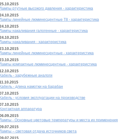
25.10.2015
Лампы ртутные высокого давления - характеристика
24.10.2015
Лампы линейные люминесцентные Т8 - характеристика
24.10.2015
Лампы накаливания галогенные - характеристика
24.10.2015
Лампы накаливания - характеристика
23.10.2015
Лампы линейные люминесцентные - характеристика
23.10.2015
Лампы компактные люминесцентные - характеристика
12.10.2015
Кабель - зарубежные аналоги
11.10.2015
Кабель - длина намотки на барабан
07.10.2015
Кабель - условия эксплуатации на производстве
07.10.2015
Контактная аппаратура
06.09.2015
Лампы - Основные цветовые температуры и места их применения
09.07.2015
Лампы – световая отдача источников света
09.07.2015