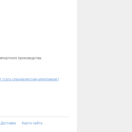
мпортного производства.
ет стать специалистом-электриком:)
Доставка
Карта сайта