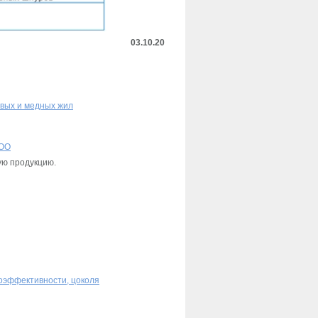
03.10.20
евых и медных жил
ООО
ую продукцию.
гоэффективности, цоколя