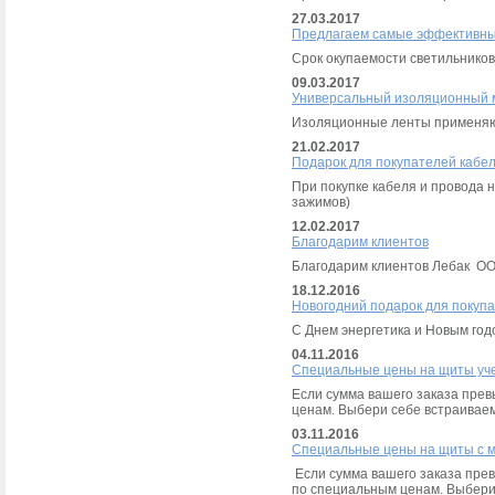
27.03.2017
Предлагаем самые эффективны
Срок окупаемости светильников
09.03.2017
Универсальный изоляционный 
Изоляционные ленты применяют
21.02.2017
Подарок для покупателей кабел
При покупке кабеля и провода 
зажимов)
12.02.2017
Благодарим клиентов
Благодарим клиентов Лебак ОО
18.12.2016
Новогодний подарок для покуп
С Днем энергетика и Новым год
04.11.2016
Специальные цены на щиты уче
Если сумма вашего заказа пре
ценам. Выбери себе встраиваем
03.11.2016
Специальные цены на щиты с 
Если сумма вашего заказа пре
по специальным ценам. Выбери 