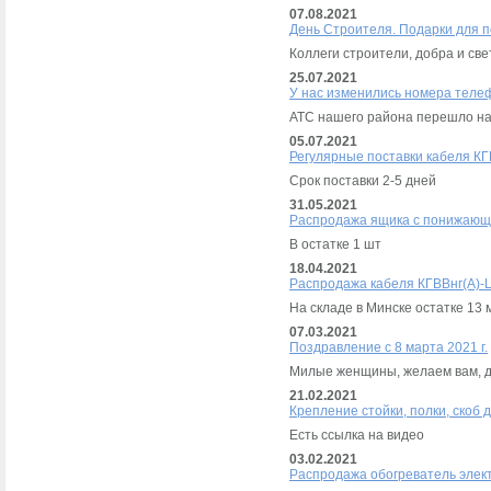
07.08.2021
День Строителя. Подарки для 
Коллеги строители, добра и све
25.07.2021
У нас изменились номера теле
АТС нашего района перешло на
05.07.2021
Регулярные поставки кабеля КГ
Срок поставки 2-5 дней
31.05.2021
Распродажа ящика с понижающ
В остатке 1 шт
18.04.2021
Распродажа кабеля КГВВнг(А)-
На складе в Минске остатке 13 
07.03.2021
Поздравление с 8 марта 2021 г.
Милые женщины, желаем вам, до
21.02.2021
Крепление стойки, полки, скоб
Есть ссылка на видео
03.02.2021
Распродажа обогреватель элек