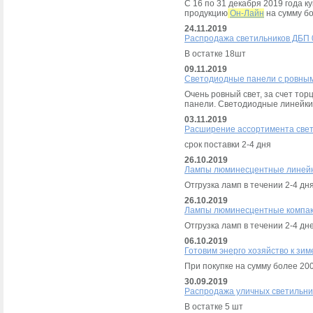
С 16 по 31 декабря 2019 года 
продукцию
Он-Лайн
на сумму бо
24.11.2019
Распродажа светильников ДБП 0
В остатке 18шт
09.11.2019
Светодиодные панели с ровны
Очень ровный свет, за счет то
панели. Светодиодные линейки
03.11.2019
Расширение ассортимента све
срок поставки 2-4 дня
26.10.2019
Лампы люминесцентные линейн
Отгрузка ламп в течении 2-4 дн
26.10.2019
Лампы люминесцентные компак
Отгрузка ламп в течении 2-4 дн
06.10.2019
Готовим энерго хозяйство к зим
При покупке на сумму более 200
30.09.2019
Распродажа уличных светильник
В остатке 5 шт