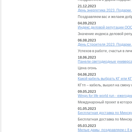
21.12.2023
День энергетика 2023. Подарки
Поздравляем вас и желаем добр
04.09.2023
Индекс деловой репутации ООО
Значение индекса деловой репу
06.08.2023
День Строителя 2023. Подарки
Успехов в работе, счастья в ли
18.06.2023
Панели светодиодные универса
Цена огонь
04.06.2023
Какой кабель выбрать КГ или К
КГтп – кабель, вышел на смену 
09.05.2023
Wings for life world run - ежег
Междунароный проект в которо
01.05.2023
Бесплатная доставка по Минску
Бесплатная доставка по Минску
05.03.2023
Милые дамы, поздравляем с 8 