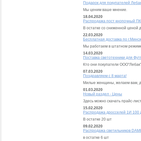
Подарок для покупателей Лебак
Мы ценим ваше мнение.
18.04.2020
Распродажа пост кнопочный ПК
В остатке со сниженной ценой 
22.03.2020
Бесплатная доставка по г.Минск
Мы работаем в штатном режи
14.03.2020
Поставка светотехники для Фут
Кто они покупатели ООО"Лебак
07.03.2020
Поздравляем с 8 марта!
Милые женщины, желаем вам, до
01.03.2020
Новый раздел - Цены
Здесь можно скачать прайс-лис
15.02.2020
Распродажа дросселей 1И 100 
В остатке 20 шт
09.02.2020
Распродажа светильников DAM
в остатке 6 шт