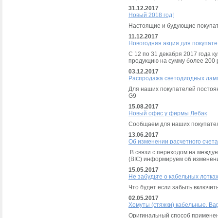
31.12.2017
Новый 2018 год!
Настоящие и будующие покупат
11.12.2017
Новогодняя акция для покупат
С 12 по 31 декабря 2017 года 
продукцию на сумму более 200 
03.12.2017
Распродажа светодиодных ламп
Для наших покупателей постоян
G9
15.08.2017
Новый офис у фирмы Лебак
Сообщаем для наших покупател
13.06.2017
Об изменении расчетного счета
В связи с переходом на междун
(BIC) информируем об изменени
15.05.2017
Не забудьте о кабельных лотках
Что будет если забыть включит
02.05.2017
Хомуты (стяжки) кабельные. Ва
Оригинальный способ применен