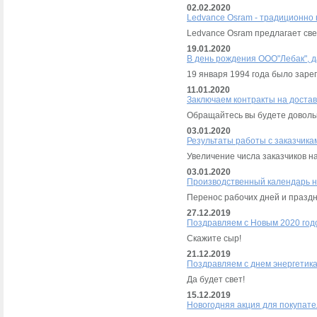
02.02.2020
Ledvance Osram - традиционно 
Ledvance Osram предлагает св
19.01.2020
В день рождения ООО"Лебак", 
19 января 1994 года было зар
11.01.2020
Заключаем контракты на доставк
Обращайтесь вы будете доволь
03.01.2020
Результаты работы с заказчика
Увеличение числа заказчиков н
03.01.2020
Производственный календарь н
Перенос рабочих дней и праздн
27.12.2019
Поздравляем с Новым 2020 год
Скажите сыр!
21.12.2019
Поздравляем с днем энергетика
Да будет свет!
15.12.2019
Новогодняя акция для покупат