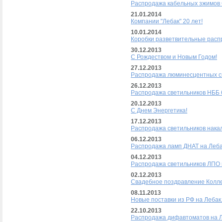
Распродажа кабельных зжимов 
21.01.2014
Компании "Лебак" 20 лет!
10.01.2014
Коробки разветвительные расп
30.12.2013
С Рождеством и Новым Годом!
27.12.2013
Распродажа люминесцентных св
26.12.2013
Распродажа светильников НББ 6
20.12.2013
С Днем Энергетика!
17.12.2013
Распродажа светильников накал
06.12.2013
Распродажа ламп ДНАТ на Леба
04.12.2013
Распродажа светильников ЛПО 
02.12.2013
Свадебное поздравление Колле
08.11.2013
Новые поставки из РФ на Лебак
22.10.2013
Распродажа дифавтоматов на Л