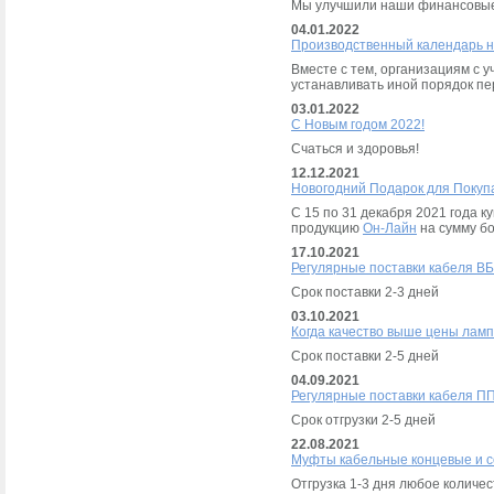
Мы улучшили наши финансовые
04.01.2022
Производственный календарь н
Вместе с тем, организациям с 
устанавливать иной порядок пе
03.01.2022
С Новым годом 2022!
Счаться и здоровья!
12.12.2021
Новогодний Подарок для Покуп
С 15 по 31 декабря 2021 года 
продукцию
Он-Лайн
на сумму бо
17.10.2021
Регулярные поставки кабеля ВБ
Срок поставки 2-3 дней
03.10.2021
Когда качество выше цены лам
Срок поставки 2-5 дней
04.09.2021
Регулярные поставки кабеля ПП
Срок отгрузки 2-5 дней
22.08.2021
Муфты кабельные концевые и с
Отгрузка 1-3 дня любое количес