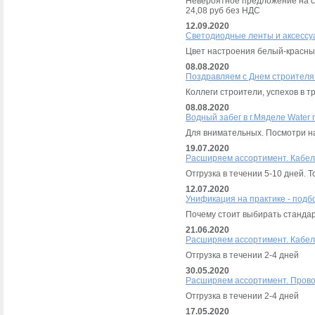
Невероятное предложение на с
24,08 руб без НДС
12.09.2020
Светодиодные ленты и аксессу
Цвет настроения белый-красн
08.08.2020
Поздравляем с Днем строителя
Коллеги строители, успехов в т
08.08.2020
Водный забег в г.Мяделе Water 
Для внимательных. Посмотри на
19.07.2020
Расширяем ассортимент. Кабел
Отгрузка в течении 5-10 дней.
12.07.2020
Унификация на практике - подб
Почему стоит выбирать станда
21.06.2020
Расширяем ассортимент. Кабел
Отгрузка в течении 2-4 дней
30.05.2020
Расширяем ассортимент. Прово
Отгрузка в течении 2-4 дней
17.05.2020