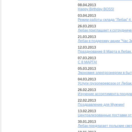
08.04.2013
Happy Birthday BOSS!
03.04.2013
Режим работы склада "Лебак" 4
26.03.2013
Лебак приглашает к сотрудниче
21.03.2013
Лебак в поддержку акции "Час З
12.03.2013
Празднование 8 Марта в Лебак.
07.03.2013
C 8 МАРТА!
05.03.2013
Экономия электроэнергии в быт
04.03.2013
Услуги грузоперевозок от Лебак
26.02.2013
Изучение ассортимента продукц
22.02.2013
Поздравление для Мужчин!
13.02.2013
Централизованные поставки от
30.01.2013
Лебак предлагает польские све