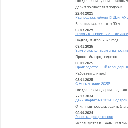
Поздравляем с Днем независим
Дарим покупателям подарки.
22.06.2025
Распродажа кабеля КГВВнг(А)-
В распродаже остаток 50 м
02.03.2025
Результаты работы с заказчика
Подводим итоги 2024 года
08.01.2025
Заключаем контракты на постав
Просто, быстро, надежно
06.01.2025
Производственный календарь н
Работаем для вас!
03.01.2025
С Новым годом 2025!
Поздравляем и дарим подарки!
22.12.2024
День энергетика 2024. Подарок
Отличный повод выразить благо
08.09.2024
Решетка декоративная
Используется в школьных люми