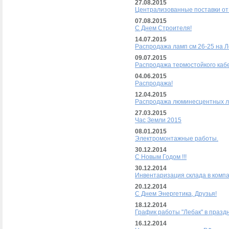
27.08.2015
Централизованные поставки от
07.08.2015
С Днем Строителя!
14.07.2015
Распродажа ламп см 26-25 на Л
09.07.2015
Распродажа термостойкого кабе
04.06.2015
Распродажа!
12.04.2015
Распродажа люминесцентных 
27.03.2015
Час Земли 2015
08.01.2015
Электромонтажные работы.
30.12.2014
С Новым Годом !!!
30.12.2014
Инвентаризация склада в компа
20.12.2014
С Днем Энергетика, Друзья!
18.12.2014
График работы "Лебак" в празд
16.12.2014