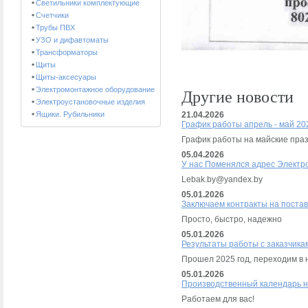
Светильники комплектующие
Счетчики
Трубы ПВХ
УЗО и дифавтоматы
Трансформаторы
Щиты
Щиты-аксесуары
Электромонтажное оборудование
Другие новости
Электроустановочные изделия
Ящики. Рубильники
21.04.2026
График работы апрель - май 202
График работы на майские пра
05.04.2026
У нас Поменялся адрес Электр
Lebak.by@yandex.by
05.01.2026
Заключаем контракты на постав
Просто, быстро, надежно
05.01.2026
Результаты работы с заказчика
Прошел 2025 год, переходим в 
05.01.2026
Производственный календарь н
Работаем для вас!