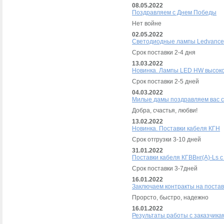
08.05.2022
Поздравляем с Днем Победы
Нет войне
02.05.2022
Светодиодные лампы Ledvance 
Срок поставки 2-4 дня
13.03.2022
Новинка. Лампы LED HW высок
Срок поставки 2-5 дней
04.03.2022
Милые дамы поздравляем вас с
Добра, счастья, любви!
13.02.2022
Новинка. Поставки кабеля КГН
Срок отгрузки 3-10 дней
31.01.2022
Поставки кабеля КГВВнг(А)-Ls с 
Срок поставки 3-7дней
16.01.2022
Заключаем контракты на постав
Прорсто, быстро, надежно
16.01.2022
Результаты работы с заказчика