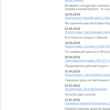
Вялiкi дзякуй!
Возможно сегодня мы отвечали 
ошибку в нашей работе, что бы
20.05.2018
Благотворительный забег с #К
Мы приняли участие в благотво
01.05.2018
Распродажа. Светильники улич
В остатке на складе в г.Минске -
16.04.2018
Распродажа. Коробки У-994 IP5
По сниженной цене есть 89 шту
09.04.2018
Светодиодная лампа 7Вт Е27 по 
Предложение действительно с 1
01.04.2018
Распродажа. Светильник точеч
Смешные цены на светильник т
03.03.2018
Распродажа. Штатив Magnum
Остался один штатив.
07.01.2018
Производственный календарь 2
Перенос рабочих дней на праздн