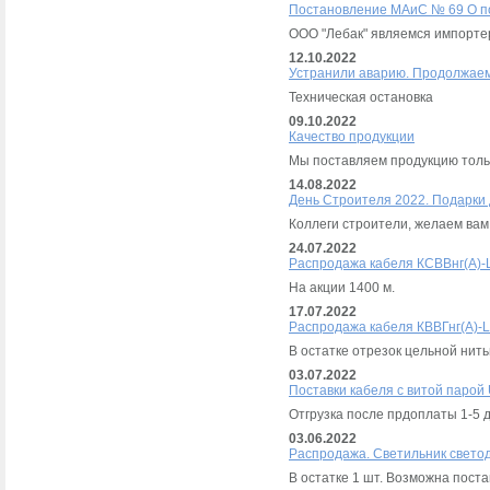
Постановление МАиС № 69 О по
ООО "Лебак" являемся импорте
12.10.2022
Устранили аварию. Продолжаем
Техническая остановка
09.10.2022
Качество продукции
Мы поставляем продукцию толь
14.08.2022
День Строителя 2022. Подарки
Коллеги строители, желаем вам 
24.07.2022
Распродажа кабеля КСВВнг(А)-L
На акции 1400 м.
17.07.2022
Распродажа кабеля КВВГнг(А)-L
В остатке отрезок цельной нить
03.07.2022
Поставки кабеля с витой парой 
Отгрузка после прдоплаты 1-5 
03.06.2022
Распродажа. Светильник свето
В остатке 1 шт. Возможна поста