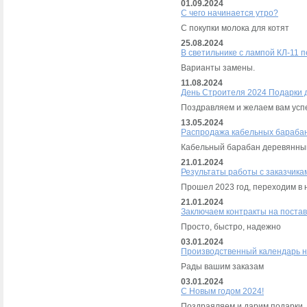
01.09.2024
С чего начинается утро?
C покупки молока для котят
25.08.2024
В светильнике с лампой КЛ-11 п
Варианты замены.
11.08.2024
День Строителя 2024 Подарки 
Поздравляем и желаем вам успе
13.05.2024
Распродажа кабельных бараба
Кабельный барабан деревянный
21.01.2024
Результаты работы с заказчика
Прошел 2023 год, переходим в 
21.01.2024
Заключаем контракты на постав
Просто, быстро, надежно
03.01.2024
Производственный календарь н
Рады вашим заказам
03.01.2024
C Новым годом 2024!
Поздраяляем и дарим подарки.