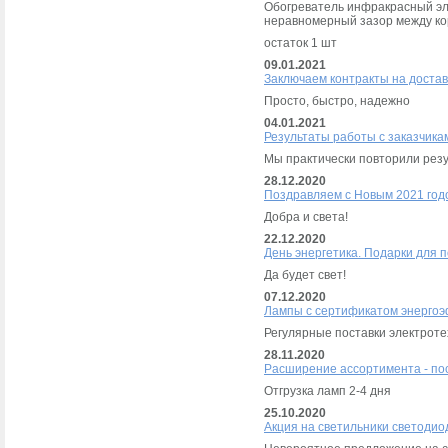
Обогреватель инфракрасный эле
неравномерный зазор между ко
остаток 1 шт
09.01.2021
Заключаем контракты на доставк
Просто, быстро, надежно
04.01.2021
Результаты работы с заказчика
Мы практически повторили рез
28.12.2020
Поздравляем с Новым 2021 год
Добра и света!
22.12.2020
День энергетика. Подарки для 
Да будет свет!
07.12.2020
Лампы с сертификатом энерго
Регулярные поставки электроте
28.11.2020
Расширение ассортимента - п
Отгрузка ламп 2-4 дня
25.10.2020
Акция на светильники светод