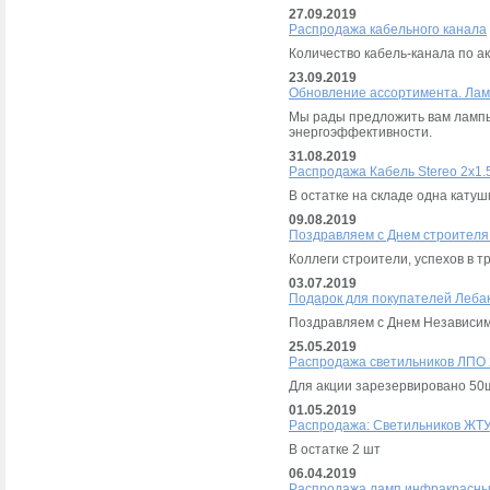
27.09.2019
Распродажа кабельного канала
Количество кабель-канала по а
23.09.2019
Обновление ассортимента. Ла
Мы рады предложить вам ламп
энергоэффективности.
31.08.2019
Распродажа Кабель Stereo 2х1
В остатке на складе одна катуш
09.08.2019
Поздравляем с Днем строителя
Коллеги строители, успехов в т
03.07.2019
Подарок для покупателей Леба
Поздравляем с Днем Независим
25.05.2019
Распродажа светильников ЛПО 
Для акции зарезервировано 50
01.05.2019
Распродажа: Светильников ЖТУ
В остатке 2 шт
06.04.2019
Распродажа ламп инфракрасны