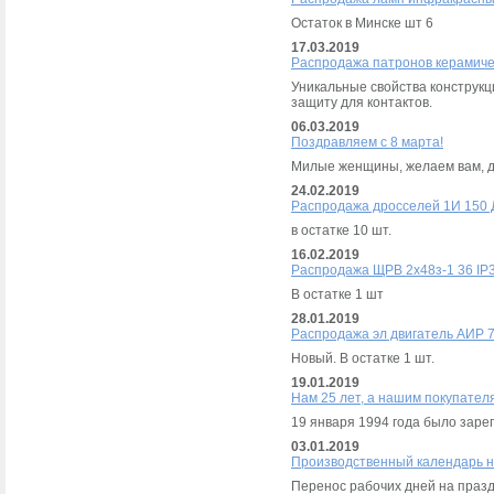
Остаток в Минске шт 6
17.03.2019
Распродажа патронов керамиче
Уникальные свойства конструкц
защиту для контактов.
06.03.2019
Поздравляем с 8 марта!
Милые женщины, желаем вам, до
24.02.2019
Распродажа дросселей 1И 150
в остатке 10 шт.
16.02.2019
Распродажа ЩРВ 2х48з-1 36 IP
В остатке 1 шт
28.01.2019
Распродажа эл двигатель АИР 
Новый. В остатке 1 шт.
19.01.2019
Нам 25 лет, а нашим покупател
19 января 1994 года было зар
03.01.2019
Производственный календарь н
Перенос рабочих дней на праздн