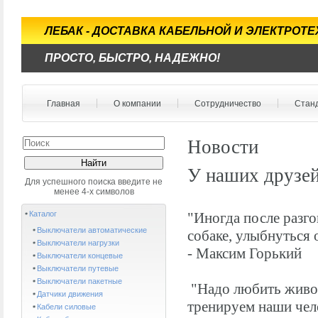
ЛЕБАК - ДОСТАВКА КАБЕЛЬНОЙ И ЭЛЕКТРОТ
ПРОСТО, БЫСТРО, НАДЕЖНО!
Главная
О компании
Сотрудничество
Стан
Новости
У наших друзей
Для успешного поиска введите не
менее 4-х символов
Каталог
"Иногда после разг
Выключатели автоматические
собаке, улыбнуться 
Выключатели нагрузки
- Максим Горький
Выключатели концевые
Выключатели путевые
Выключатели пакетные
"Надо любить живот
Датчики движения
тренируем наши чел
Кабели силовые