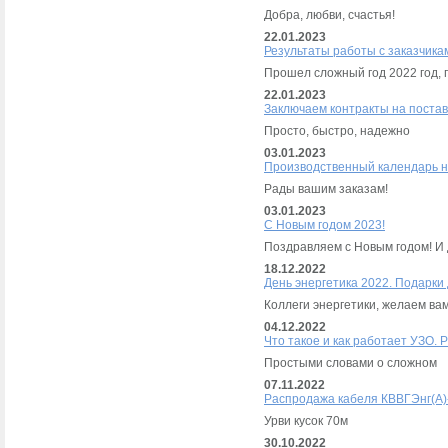
Добра, любви, счастья!
22.01.2023
Результаты работы с заказчика
Прошел сложный год 2022 год, 
22.01.2023
Заключаем контракты на постав
Просто, быстро, надежно
03.01.2023
Производственный календарь н
Рады вашим заказам!
03.01.2023
С Новым годом 2023!
Поздравляем с Новым годом! И 
18.12.2022
День энергетика 2022. Подарки
Коллеги энергетики, желаем вам
04.12.2022
Что такое и как работает УЗО. Р
Простыми словами о сложном
07.11.2022
Распродажа кабеля КВВГЭнг(А)-
Урви кусок 70м
30.10.2022