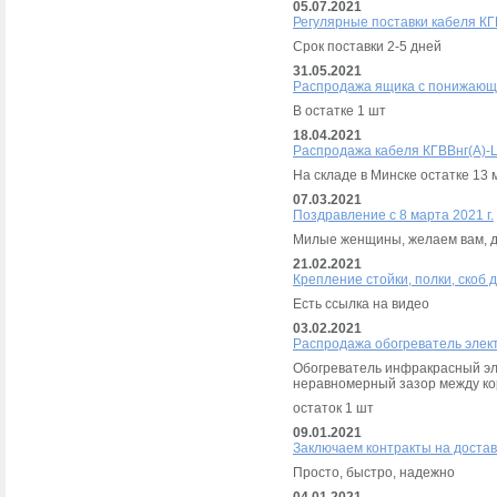
05.07.2021
Регулярные поставки кабеля КГ
Срок поставки 2-5 дней
31.05.2021
Распродажа ящика с понижающ
В остатке 1 шт
18.04.2021
Распродажа кабеля КГВВнг(А)-
На складе в Минске остатке 13 
07.03.2021
Поздравление с 8 марта 2021 г.
Милые женщины, желаем вам, до
21.02.2021
Крепление стойки, полки, скоб
Есть ссылка на видео
03.02.2021
Распродажа обогреватель элек
Обогреватель инфракрасный эле
неравномерный зазор между ко
остаток 1 шт
09.01.2021
Заключаем контракты на доставк
Просто, быстро, надежно