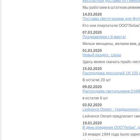
Бесплатная доставка по г.Минск
Мы работаем в штатном режи
14.03.2020
Поставка светотехники для Фут
Кто они покупатели ООО"Лебак
07.03.2020
Поздравляем с 8 марта!
Милые женщины, желаем вам, до
01.03.2020
Новый раздел - Цены
Здесь можно скачать прайс-лис
15.02.2020
Распродажа дросселей 1И 100 
В остатке 20 шт
09.02.2020
Распродажа светильников DAM
в остатке 6 шт
02.02.2020
Ledvance Osram - традиционно 
Ledvance Osram предлагает св
19.01.2020
В день рождения ООО"Лебак", 
19 января 1994 года было зар