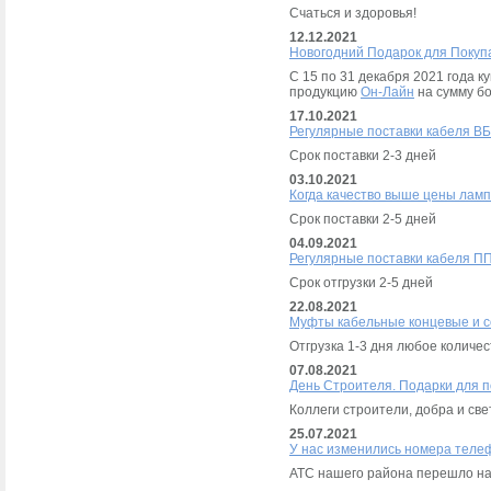
Счаться и здоровья!
12.12.2021
Новогодний Подарок для Покуп
С 15 по 31 декабря 2021 года 
продукцию
Он-Лайн
на сумму бо
17.10.2021
Регулярные поставки кабеля ВБ
Срок поставки 2-3 дней
03.10.2021
Когда качество выше цены лам
Срок поставки 2-5 дней
04.09.2021
Регулярные поставки кабеля ПП
Срок отгрузки 2-5 дней
22.08.2021
Муфты кабельные концевые и с
Отгрузка 1-3 дня любое количес
07.08.2021
День Строителя. Подарки для 
Коллеги строители, добра и све
25.07.2021
У нас изменились номера теле
АТС нашего района перешло на