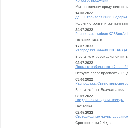
Качество продукции
Мы поставляем продукцию толь
14.08.2022
День Строителя 2022. Подарки
Коллеги строители, желаем вам 
24.07.2022
Распродажа кабеля КСВВнг(А)-L
На акции 1400 м.
17.07.2022
Распродажа кабеля КВВГнг(А)-L
В остатке отрезок цельной нить
03.07.2022
Поставки кабеля с витой парой 
Отгрузка после прдоплаты 1-5 
03.06.2022
Распродажа. Светильник свето
В остатке 1 шт. Возможна поста
08.05.2022
Поздравляем с Днем Победы
Нет войне
02.05.2022
Светодиодные лампы Ledvance 
Срок поставки 2-4 дня