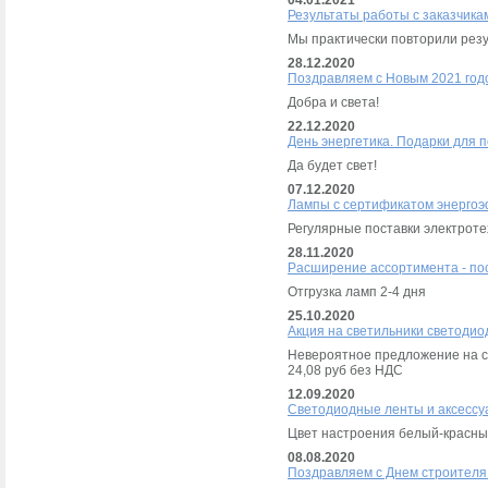
04.01.2021
Результаты работы с заказчика
Мы практически повторили рез
28.12.2020
Поздравляем с Новым 2021 год
Добра и света!
22.12.2020
День энергетика. Подарки для 
Да будет свет!
07.12.2020
Лампы с сертификатом энерго
Регулярные поставки электроте
28.11.2020
Расширение ассортимента - п
Отгрузка ламп 2-4 дня
25.10.2020
Акция на светильники светод
Невероятное предложение на с
24,08 руб без НДС
12.09.2020
Светодиодные ленты и аксессу
Цвет настроения белый-красн
08.08.2020
Поздравляем с Днем строителя