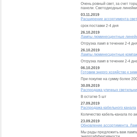
Очень ровный свет, за счет то
панели. Светодиодные линейки
03.11.2019
Расширение ассортимента све
срок поставки 2-4 дня
26.10.2019
Лампы люминесцентные линейн
Отгрузка ламп в течении 2-4 дн
26.10.2019
Лампы люминесцентные компак
Отгрузка ламп в течении 2-4 дн
06.10.2019
Готовим энерго хозяйство к зим
При покупке на сумму более 200
30.09.2019
Распродажа уличных светильник
В остатке 5 шт
27.09.2019
Распродажа кабельного канала
Количество кабель-канала по а
23.09.2019
Обновление ассортимента. Ла
Мы рады предложить вам ламп
энергоэффективности.