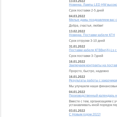
13.03.2022
Новинка. Лампы LED HW высок
Срок поставки 2-5 дней
04.03.2022
Милые дамы поздравляем вас с
Добра, счастья, любви!
13.02.2022
Новинка. Поставки кабеля КГН
Срок отгрузки 3-10 дней
31.01.2022
Поставки кабеля КГВВнг(А)-Ls с 
Срок поставки 3-7дней
16.01.2022
Заключаем контракты на постав
Прорсто, быстро, надежно
16.01.2022
Результаты работы с заказчика
Мы улучшили наши финансовые
04.01.2022
Производственный календарь н
Вместе с тем, организациям с 
устанавливать иной порядок пе
03.01.2022
С Новым годом 2022!