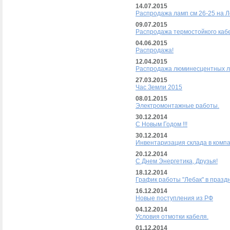
14.07.2015
Распродажа ламп см 26-25 на Л
09.07.2015
Распродажа термостойкого кабе
04.06.2015
Распродажа!
12.04.2015
Распродажа люминесцентных 
27.03.2015
Час Земли 2015
08.01.2015
Электромонтажные работы.
30.12.2014
С Новым Годом !!!
30.12.2014
Инвентаризация склада в компа
20.12.2014
С Днем Энергетика, Друзья!
18.12.2014
График работы "Лебак" в празд
16.12.2014
Новые поступления из РФ
04.12.2014
Условия отмотки кабеля.
01.12.2014