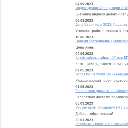
04.09.2023
Индекс деловой репутации ООО
Значение индекса деловой репу
06.08.2023
День Строителя 2023. Подарки
Успехов в работе, счастья в ли
18.06.2023
Панели светодиодные универса
Цена огонь
04.06.2023
Какой кабель выбрать КГ или К
КГтп – кабель, вышел на смену 
09.05.2023
Wings for life world run - ежег
Междунароный проект в которо
01.05.2023
Бесплатная доставка по Минску
Бесплатная доставка по Минску
05.03.2023
Милые дамы, поздравляем с 8 
Добра, любви, счастья!
22.01.2023
Результаты работы с заказчика