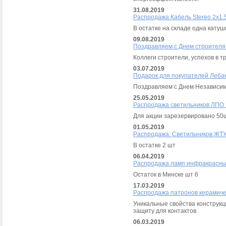
31.08.2019
Распродажа Кабель Stereo 2х1
В остатке на складе одна катуш
09.08.2019
Поздравляем с Днем строителя
Коллеги строители, успехов в т
03.07.2019
Подарок для покупателей Леба
Поздравляем с Днем Независим
25.05.2019
Распродажа светильников ЛПО 
Для акции зарезервировано 50
01.05.2019
Распродажа: Светильников ЖТУ
В остатке 2 шт
06.04.2019
Распродажа ламп инфракрасны
Остаток в Минске шт 6
17.03.2019
Распродажа патронов керамиче
Уникальные свойства конструкц
защиту для контактов.
06.03.2019