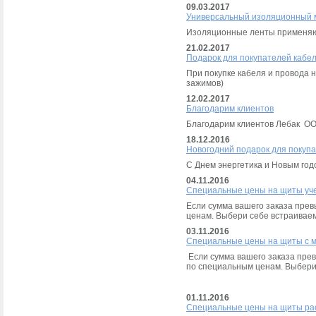
09.03.2017
Универсальный изоляционный 
Изоляционные ленты применяют
21.02.2017
Подарок для покупателей кабел
При покупке кабеля и провода 
зажимов)
12.02.2017
Благодарим клиентов
Благодарим клиентов Лебак ОО
18.12.2016
Новогодний подарок для покуп
С Днем энергетика и Новым год
04.11.2016
Специальные цены на щиты уче
Если сумма вашего заказа пре
ценам. Выбери себе встраиваем
03.11.2016
Специальные цены на щиты с 
Если сумма вашего заказа пре
по специальным ценам. Выбери 
01.11.2016
Специальные цены на щиты ра