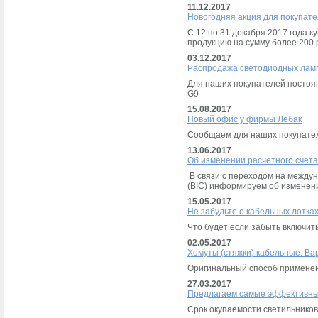
11.12.2017
Новогодняя акция для покупат
С 12 по 31 декабря 2017 года 
продукцию на сумму более 200 
03.12.2017
Распродажа светодиодных ламп
Для наших покупателей постоян
G9
15.08.2017
Новый офис у фирмы Лебак
Сообщаем для наших покупател
13.06.2017
Об изменении расчетного счета
В связи с переходом на междун
(BIC) информируем об изменени
15.05.2017
Не забудьте о кабельных лотках
Что будет если забыть включит
02.05.2017
Хомуты (стяжки) кабельные. Ва
Оригинальный способ применен
27.03.2017
Предлагаем самые эффективны
Срок окупаемости светильников