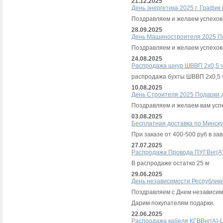
21.12.2025
День энергетика 2025 г. График
Поздравляем и желаем успехов.
28.09.2025
День Машиностроителя 2025 П
Поздравляем и желаем успехов
24.08.2025
Распродажа шнур ШВВП 2х0,5 
распродажа бухты ШВВП 2х0,5 ч
10.08.2025
День Строителя 2025 Подарки 
Поздравляем и желаем вам успе
03.08.2025
Бесплатная доставка по Минску
При заказе от 400-500 руб в за
27.07.2025
Распродажа Провода ПУГВнг(А)-
В распродаже остатко 25 м
29.06.2025
День независимости Республик
Поздравляем с Днем независим
Дарим покупателям подарки.
22.06.2025
Распродажа кабеля КГВВнг(А)-