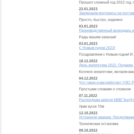
Прошел сложный год 2022 год, 
22.01.2023
Заключаем контракты на постав
Просто, быстро, надежно
03.01.2023
Производственный календарь н
Рады вашим заказам!
03.01.2023
С Новым годом 2023!
Поздравляем с Новым годом! И 
18.12.2022
День энергетика 2022. Подарки
Коллеги энергетики, желаем вам
04.12.2022
Что такое и как работает УЗО. Р
Простыми словами о сложном
07.11.2022
Распродажа кабеля КВВГЭнг(А)-
Урви кусок 70м
12.10.2022
Устранили аварию. Продолжаем
Техническая остановка
09.10.2022