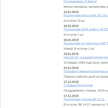
Поздравляем с 8 марта!
Милые женщины, желаем вам, до
24.02.2019
Распродажа дросселей 1И 150
в остатке 10 шт.
16.02.2019
Распродажа ЩРВ 2х48з-1 36 IP
В остатке 1 шт
28.01.2019
Распродажа эл двигатель АИР 
Новый. В остатке 1 шт.
19.01.2019
Нам 25 лет, а нашим покупател
19 января 1994 года было зар
03.01.2019
Производственный календарь н
Перенос рабочих дней на праздн
27.12.2018
С Новым 2019 годом!
Поздравление с Новым 2019 го
17.12.2018
Распродажа: Кнопка ВК 14-21
В остатке: ВК 14-21 черная шт 3