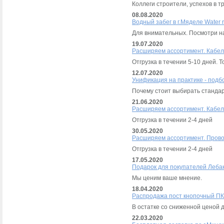
Коллеги строители, успехов в т
08.08.2020
Водный забег в г.Мяделе Water 
Для внимательных. Посмотри на
19.07.2020
Расширяем ассортимент. Кабел
Отгрузка в течении 5-10 дней.
12.07.2020
Унификация на практике - подб
Почему стоит выбирать станда
21.06.2020
Расширяем ассортимент. Кабел
Отгрузка в течении 2-4 дней
30.05.2020
Расширяем ассортимент. Прово
Отгрузка в течении 2-4 дней
17.05.2020
Подарок для покупателей Лебак
Мы ценим ваше мнение.
18.04.2020
Распродажа пост кнопочный ПК
В остатке со сниженной ценой 
22.03.2020