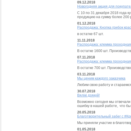
09.12.2018
Новогодняя акция для покупат
С 10 по 31 декабря 2018 года 
продукцию на сумму более 200 
01.12.2018
Распродажа: Кнопка грибок кра
в остатке 67 шт.
11.11.2018
Распродажа: клемма проходная 
В остатке 1600 шт. Производст
07.11.2018
Распродажа: клемма проходная 
В остатке 700 шт. Производств
03.11.2018
Мы ценим каждого заказчика
Любим свою работу и стараемся
30.07.2018
Вялiкi дзякуй!
Возможно сегодня мы отвечали 
ошибку в нашей работе, что бы
20.05.2018
Благотворительный забег с #К
Мы приняли участие в благотво
01.05.2018