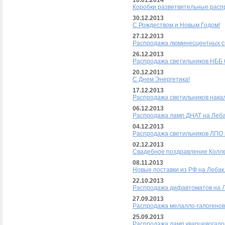
10.01.2014
Коробки разветвительные расп
30.12.2013
С Рождеством и Новым Годом!
27.12.2013
Распродажа люминесцентных св
26.12.2013
Распродажа светильников НББ 6
20.12.2013
С Днем Энергетика!
17.12.2013
Распродажа светильников накал
06.12.2013
Распродажа ламп ДНАТ на Леба
04.12.2013
Распродажа светильников ЛПО 
02.12.2013
Свадебное поздравление Колле
08.11.2013
Новые поставки из РФ на Лебак
22.10.2013
Распродажа дифавтоматов на Л
27.09.2013
Распродажа мелалло-галогенов
25.09.2013
Распродажа ламп кварцевогало