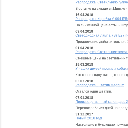
Распродажа. Светильники улич
В остатке на складе в г.Минске -
16.04.2018
Распродажа. Коробки У-994 IP5
По сниженной цене есть 89 шту
09.04.2018
Светодиодная лампа 7Вт Е27 по 
Предложение действительно с 1
01.04.2018
Распродажа. Светильник точеч
Смешные цены на светильник т
19.03.2018
У наших друзей пропала собак
Кто спасет одну жизнь, спасет 
03.03.2018
Распродажа. Штатив Magnum
Остался один штатив.
07.01.2018
Производственный календарь 2
Перенос рабочих дней на праздн
31.12.2017
Новый 2018 год!
Настоящие и будующие покупат