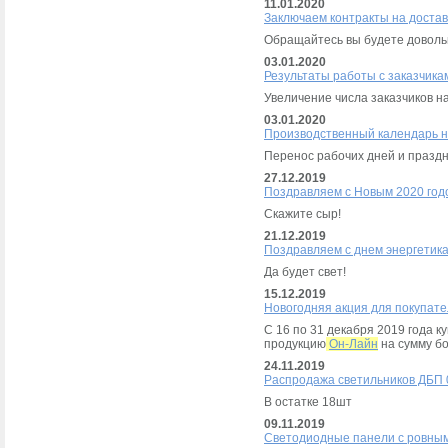
11.01.2020
Заключаем контракты на доставк
Обращайтесь вы будете доволь
03.01.2020
Результаты работы с заказчика
Увеличение числа заказчиков н
03.01.2020
Производственный календарь н
Перенос рабочих дней и праздн
27.12.2019
Поздравляем с Новым 2020 год
Скажите сыр!
21.12.2019
Поздравляем с днем энергетика
Да будет свет!
15.12.2019
Новогодняя акция для покупат
С 16 по 31 декабря 2019 года 
продукцию
Он-Лайн
на сумму бо
24.11.2019
Распродажа светильников ДБП 0
В остатке 18шт
09.11.2019
Светодиодные панели с ровны