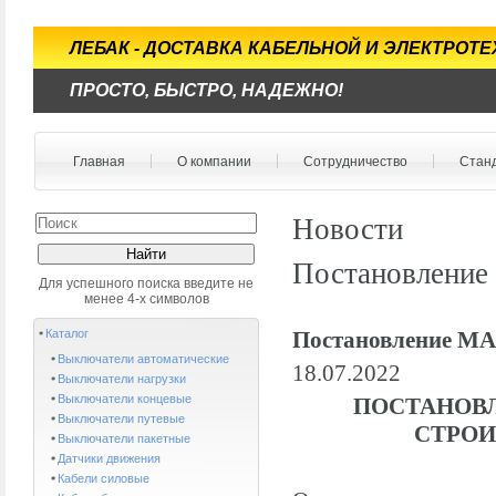
ЛЕБАК - ДОСТАВКА КАБЕЛЬНОЙ И ЭЛЕКТРОТ
ПРОСТО, БЫСТРО, НАДЕЖНО!
Главная
О компании
Сотрудничество
Стан
Новости
Постановление
Для успешного поиска введите не
менее 4-х символов
Каталог
Постановление МА
Выключатели автоматические
18.07.2022
Выключатели нагрузки
Выключатели концевые
ПОСТАНОВЛ
Выключатели путевые
СТРОИ
Выключатели пакетные
Датчики движения
Кабели силовые