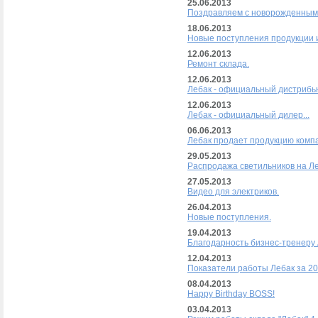
25.06.2013
Поздравляем с новорожденным
18.06.2013
Новые поступления продукции и
12.06.2013
Ремонт склада.
12.06.2013
Лебак - официальный дистрибью
12.06.2013
Лебак - официальный дилер...
06.06.2013
Лебак продает продукцию комп
29.05.2013
Распродажа светильников на Ле
27.05.2013
Видео для электриков.
26.04.2013
Новые поступления.
19.04.2013
Благодарность бизнес-тренеру
12.04.2013
Показатели работы Лебак за 201
08.04.2013
Happy Birthday BOSS!
03.04.2013