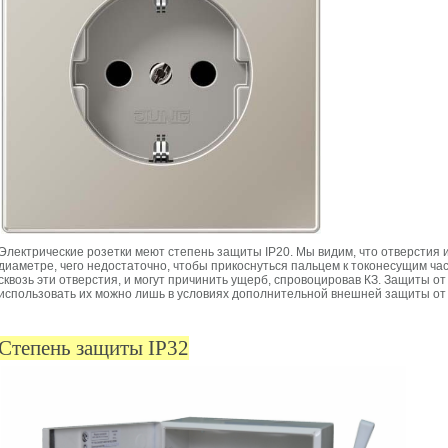
Электрические розетки меют степень защиты IP20. Мы видим, что отверстия
диаметре, чего недостаточно, чтобы прикоснуться пальцем к токонесущим ча
сквозь эти отверстия, и могут причинить ущерб, спровоцировав КЗ. Защиты от
использовать их можно лишь в условиях дополнительной внешней защиты от 
Cтепень защиты IP32