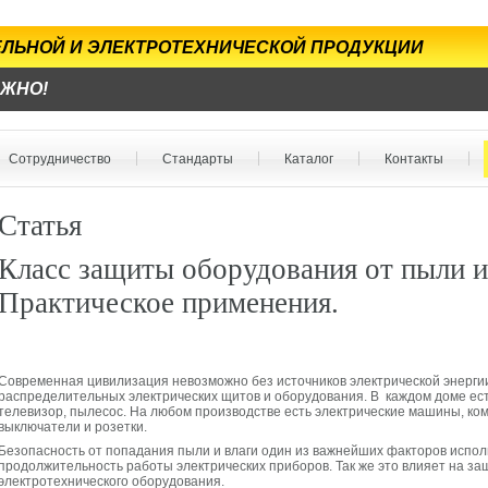
БЕЛЬНОЙ И ЭЛЕКТРОТЕХНИЧЕСКОЙ ПРОДУКЦИИ
ЕЖНО!
Сотрудничество
Стандарты
Каталог
Контакты
Статья
Класс защиты оборудования от пыли и
Практическое применения.
Современная цивилизация невозможно без источников электрической энерги
распределительных электрических щитов и оборудования. В каждом доме есть
телевизор, пылесос. На любом производстве есть электрические машины, ко
выключатели и розетки.
Безопасность от попадания пыли и влаги один из важнейших факторов испол
продолжительность работы электрических приборов. Так же это влияет на за
электротехнического оборудования.