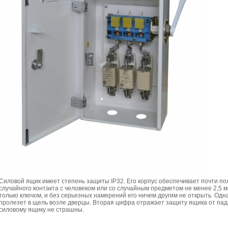
Силовой ящик имеет степень защиты IP32. Его корпус обеспечивает почти п
случайного контакта с человеком или со случайным предметом не менее 2,5 
только ключом, и без серьезных намерений его ничем другим не открыть. Од
пролезет в щель возле дверцы. Вторая цифра отражает защиту ящика от пад
силовому ящику не страшны.