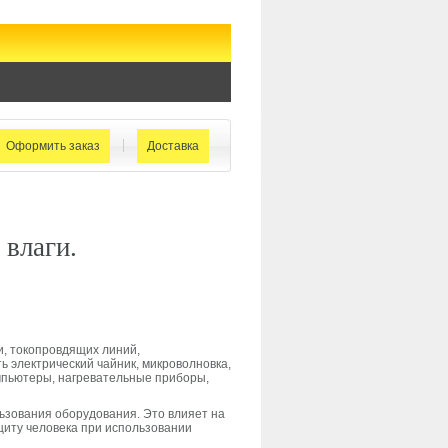
Оформить заказ
Доставка
 влаги.
и, токопровдящих линий,
 электрический чайник, микроволновка,
мпьютеры, нагревательные приборы,
ьзования оборудования. Это влияет на
щиту человека при использовании