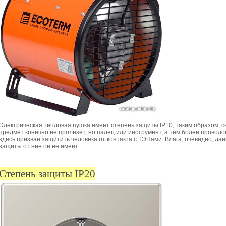
Электрическая тепловая пушка имеет степень защиты IP10, таким образом, 
предмет конечно не пролезет, но палец или инструмент, а тем более проволо
здесь призван защитить человека от контакта с ТЭНами. Влага, очевидно, да
защиты от нее он не имеет.
Степень защиты IP20