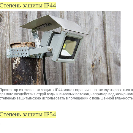
Степень защиты IP44
Прожектор со степенью защиты IP44 может ограниченно эксплуатироваться н
прямого воздействия струй воды и пылевых потоков, например под козырькам
степенью защитыможно использовать в помещении с повышенной влажностью
Степень защиты IP54