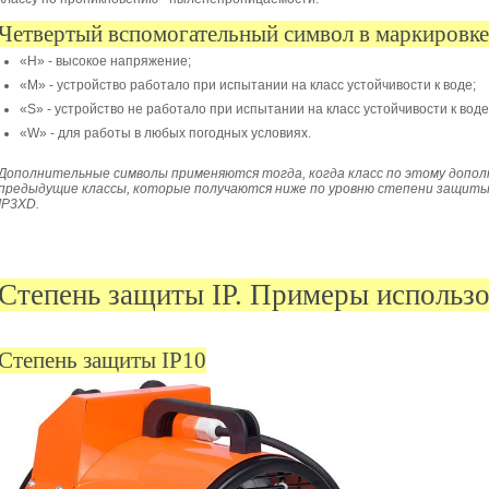
Четвертый вспомогательный символ в маркировке
«H» - высокое напряжение;
«M» - устройство работало при испытании на класс устойчивости к воде;
«S» - устройство не работало при испытании на класс устойчивости к воде
«W» - для работы в любых погодных условиях.
Дополнительные символы применяются тогда, когда класс по этому допо
предыдущие классы, которые получаются ниже по уровню степени защиты: I
IP3XD.
Степень защиты IP. Примеры использо
Степень защиты IP10