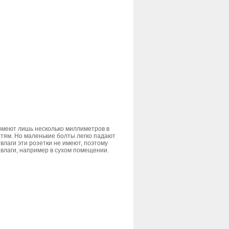
 имеют лишь несколько миллиметров в
стям. Но маленькие болты легко падают
 влаги эти розетки не имеют, поэтому
влаги, например в сухом помещении.