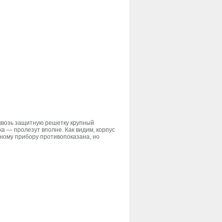
сквозь защитную решетку крупный
ка — пролезут вполне. Как видим, корпус
нному прибору противопоказана, но